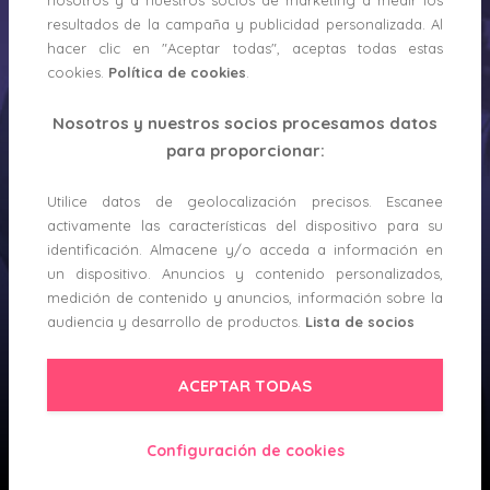
nosotros y a nuestros socios de marketing a medir los
resultados de la campaña y publicidad personalizada. Al
hacer clic en "Aceptar todas", aceptas todas estas
cookies.
Política de cookies
.
Nosotros y nuestros socios procesamos datos
para proporcionar:
CREAR MI PERFIL
Utilice datos de geolocalización precisos. Escanee
activamente las características del dispositivo para su
ENTRAR
identificación. Almacene y/o acceda a información en
un dispositivo. Anuncios y contenido personalizados,
medición de contenido y anuncios, información sobre la
audiencia y desarrollo de productos.
Lista de socios
ACEPTAR TODAS
Configuración de cookies