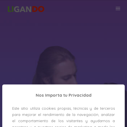
Nos Importa tu Privacidad
Este sitio utiliza cookies propias, técnicas y de terceros
para mejorar el rendimiento de la navegación, analizar
el comportamiento de los visitantes y ayudarnos a